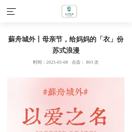
蘇舟城外丨母亲节，给妈妈的「衣」份
苏式浪漫
时间：2025-05-08 点击： 803 次