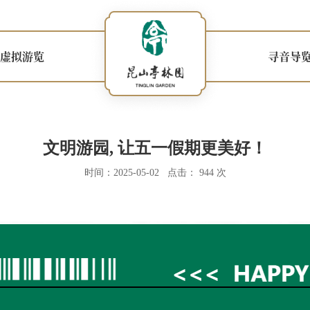
虚拟游览
寻音导
文明游园, 让五一假期更美好！
时间：2025-05-02 点击： 944 次