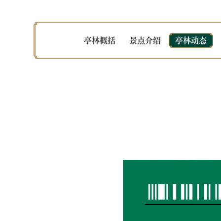
亭林概括
景点介绍
亭林动态