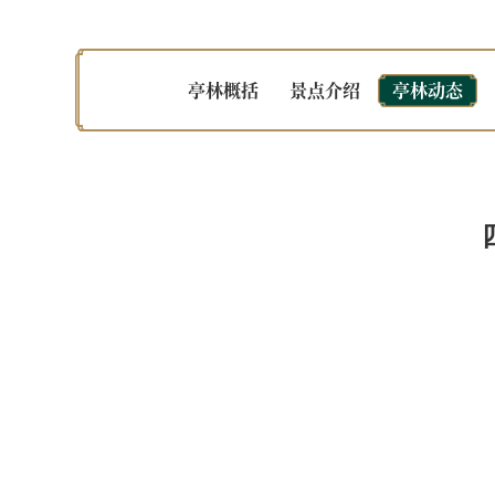
亭林概括
景点介绍
亭林动态