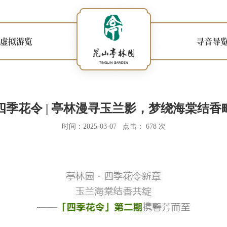
虚拟游览
寻音导
四季花令 | 亭林漫寻玉兰影，梦绕海棠结香
时间：2025-03-07 点击： 678 次