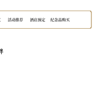
览
活动推荐
酒店预定
纪念品购买
畔