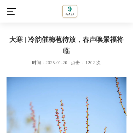
大寒 | 冷韵催梅苞待放，春声唤景福将
临
时间：2025-01-20 点击： 1202 次