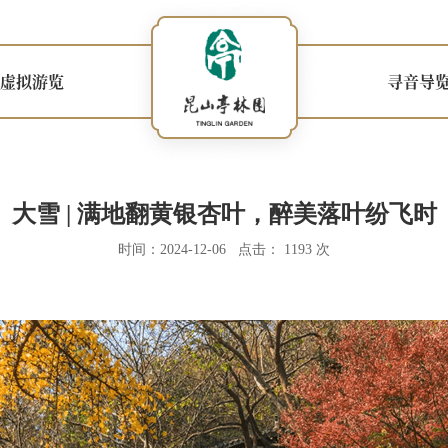
虚拟游览
寻音导
大雪 | 满地翻黄银杏叶，醉美落叶纷飞时
时间：2024-12-06 点击： 1193 次