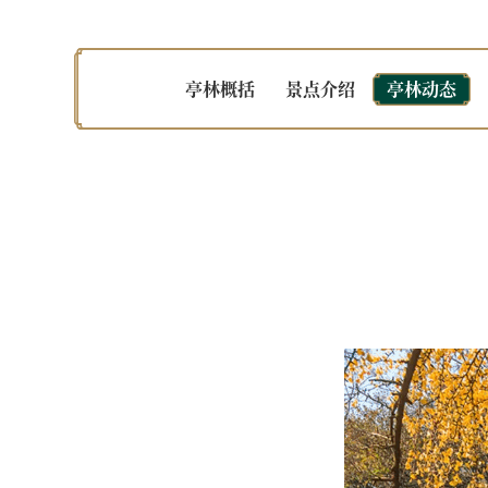
亭林概括
景点介绍
亭林动态