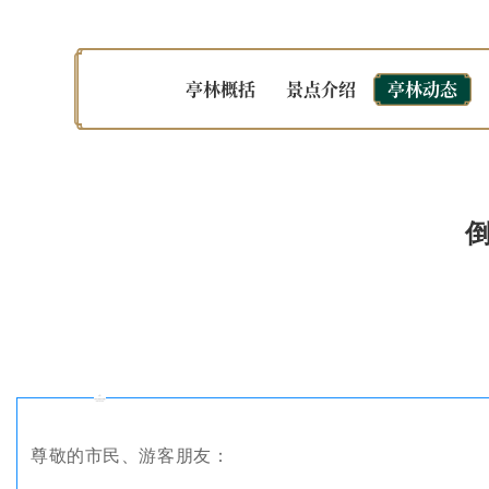
亭林概括
景点介绍
亭林动态
尊敬的市民、游客朋友：