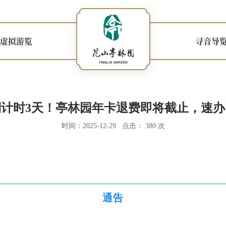
虚拟游览
寻音导
倒计时3天！亭林园年卡退费即将截止，速办
时间：2025-12-29 点击： 380 次
通告