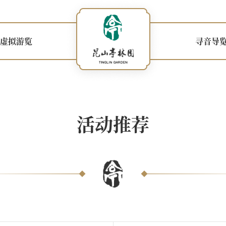
虚拟游览
寻音导
活动推荐