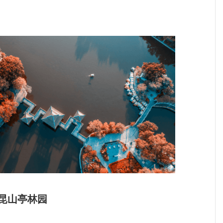
约昆山亭林园